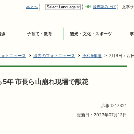
本文へ
音声読み上げ
文字サ
続き
子育て・教育
観光・文化・スポーツ
事
フォトニュース
過去のフォトニュース
令和5年度
7月6日：西
ら5年 市長ら山崩れ現場で献花
広報ID
17321
更新日：2023年07月13日