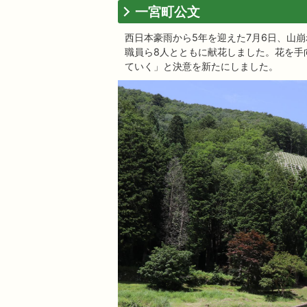
一宮町公文
西日本豪雨から5年を迎えた7月6日、山
職員ら8人とともに献花しました。花を手
ていく」と決意を新たにしました。