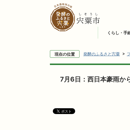
くらし・手
発酵のふるさと宍粟
現在の位置
7月6日：西日本豪雨か