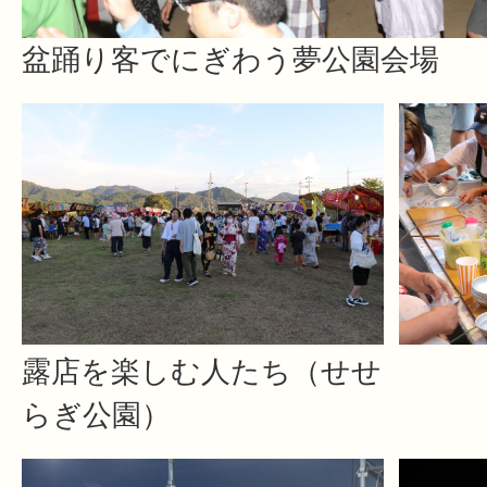
盆踊り客でにぎわう夢公園会場
露店を楽しむ人たち（せせ
らぎ公園）