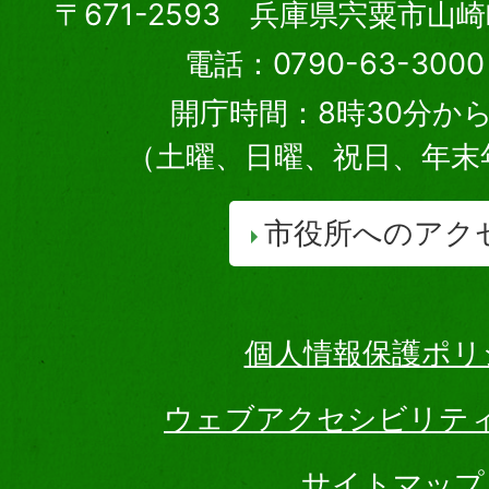
〒671-2593 兵庫県宍粟市山
電話：0790-63-30
開庁時間：8時30分から
（土曜、日曜、祝日、年末
市役所へのアク
個人情報保護ポリ
ウェブアクセシビリテ
サイトマップ