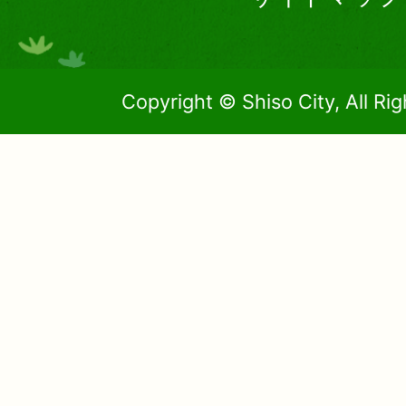
Copyright © Shiso City, All Ri