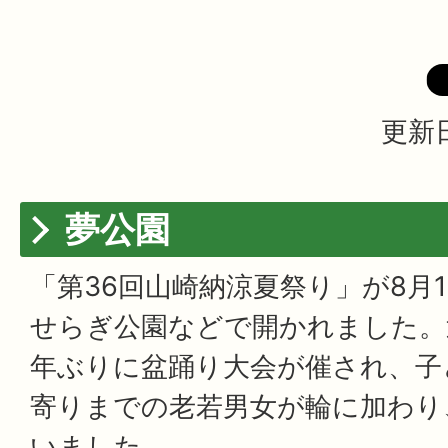
更新日
夢公園
「第36回山崎納涼夏祭り」が8月
せらぎ公園などで開かれました。
年ぶりに盆踊り大会が催され、子
寄りまでの老若男女が輪に加わり
いました。