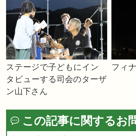
ステージで子どもにイン
フィ
タビューする司会のターザ
ン山下さん
この記事に関するお