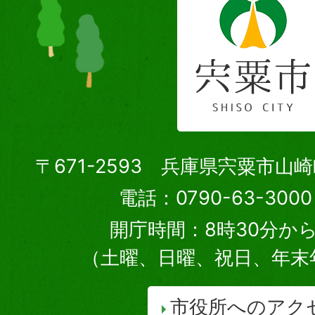
〒671-2593 兵庫県宍粟市山
電話：0790-63-30
開庁時間：8時30分から
（土曜、日曜、祝日、年末
市役所へのアク