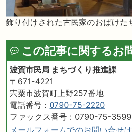
飾り付けされた古民家のおばけた
この記事に関するお
波賀市民局 まちづくり推進課
〒671-4221
宍粟市波賀町上野257番地
電話番号：
0790-75-2220
ファックス番号：0790-75-3599
メールフォームでのお問い合せ