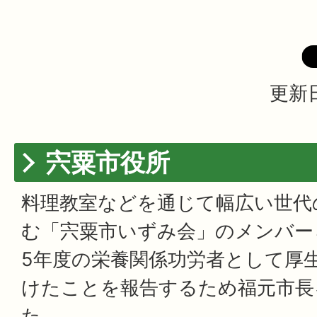
更新日
宍粟市役所
料理教室などを通じて幅広い世代
む「宍粟市いずみ会」のメンバーら
5年度の栄養関係功労者として厚
けたことを報告するため福元市長
た。