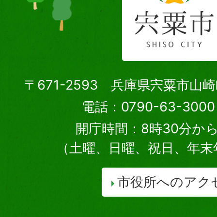
〒671-2593 兵庫県宍粟市山
電話：0790-63-30
開庁時間：8時30分から
（土曜、日曜、祝日、年末
市役所へのアク