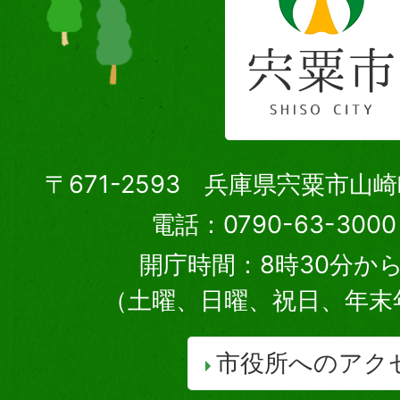
〒671-2593 兵庫県宍粟市山
電話：0790-63-30
開庁時間：8時30分から
（土曜、日曜、祝日、年末
市役所へのアク