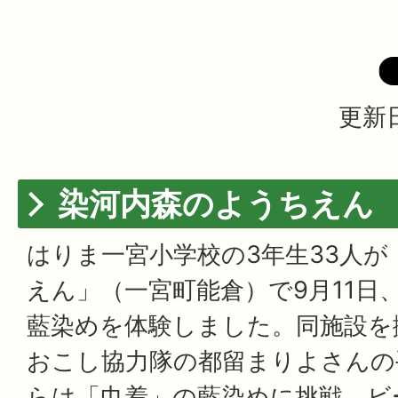
更新日
染河内森のようちえん
はりま一宮小学校の3年生33人
えん」（一宮町能倉）で9月11日
藍染めを体験しました。同施設を
おこし協力隊の都留まりよさんの
らは「巾着」の藍染めに挑戦。ビ