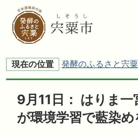
発酵のふるさと宍粟
現在の位置
9月11日： はりま
が環境学習で藍染め