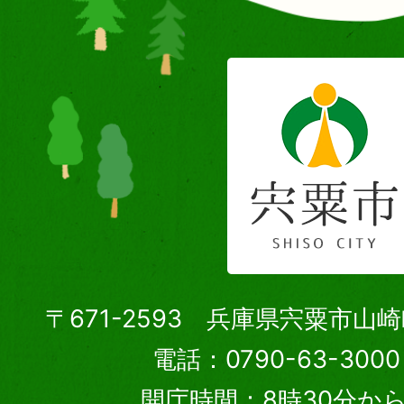
〒671-2593 兵庫県宍粟市山
電話：0790-63-30
開庁時間：8時30分から