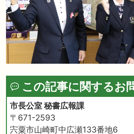
この記事に関するお
市長公室 秘書広報課
〒671-2593
宍粟市山崎町中広瀬133番地6