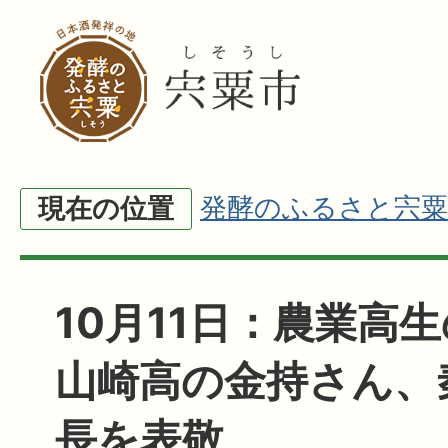
発酵のふるさと宍粟
現在の位置
10月11日：農業高
山崎高の金持さん、
長を表敬