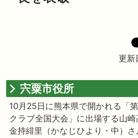
更新日
宍粟市役所
10月25日に熊本県で開かれる「第
クラブ全国大会」に出場する山崎
金持緋里（かなじひより・中）さ