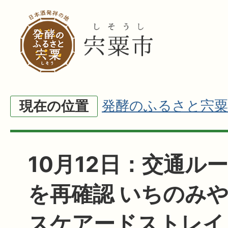
発酵のふるさと宍粟
現在の位置
10月12日：交通ル
を再確認 いちのみ
スケアードストレイ