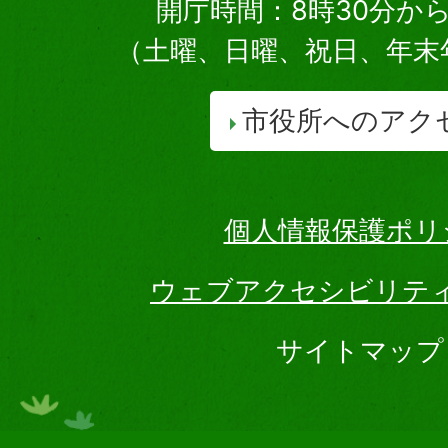
開庁時間：8時30分から
（土曜、日曜、祝日、年末
市役所へのアク
個人情報保護ポリ
ウェブアクセシビリテ
サイトマップ