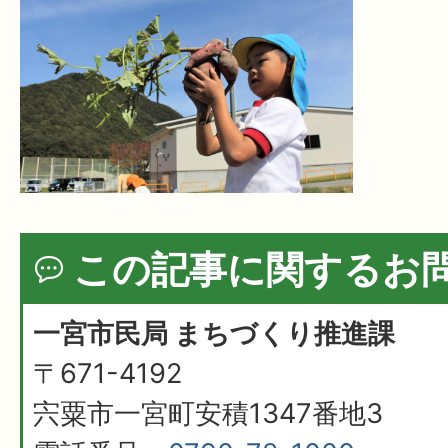
この記事に関するお
一宮市民局 まちづくり推進課
〒671-4192
宍粟市一宮町安積1347番地3