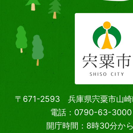
〒671-2593 兵庫県宍粟市山
電話：0790-63-30
開庁時間：8時30分から