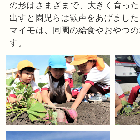
の形はさまざまで、大きく育った
出すと園児らは歓声をあげました
マイモは、同園の給食やおやつの
す。