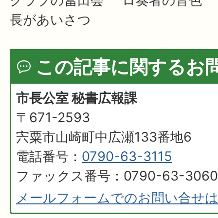
ロ奏者の音色
クラブの冨田会
長があいさつ
この記事に関するお
市長公室 秘書広報課
〒671-2593
宍粟市山崎町中広瀬133番地6
電話番号：
0790-63-3115
ファックス番号：0790-63-3060
メールフォームでのお問い合せ