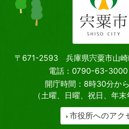
〒671-2593 兵庫県宍粟市山
電話：0790-63-30
開庁時間：8時30分から
（土曜、日曜、祝日、年末
市役所へのアク