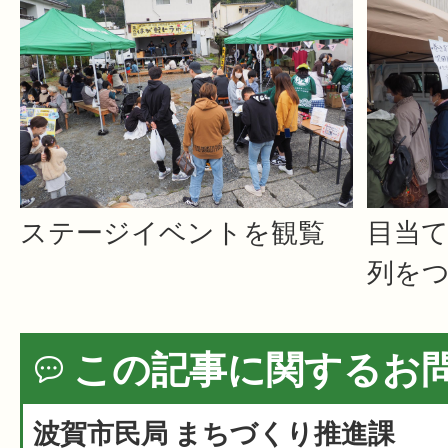
ステージイベントを観覧
目当
列を
この記事に関するお
波賀市民局 まちづくり推進課