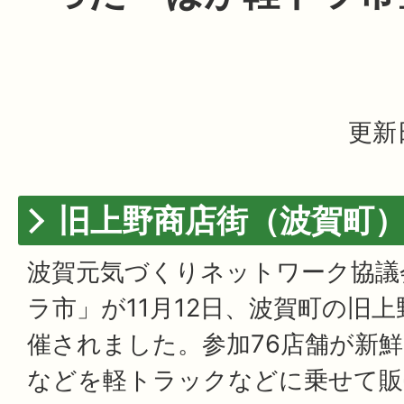
更新
旧上野商店街（波賀町
波賀元気づくりネットワーク協議
ラ市」が11月12日、波賀町の旧
催されました。参加76店舗が新
などを軽トラックなどに乗せて販