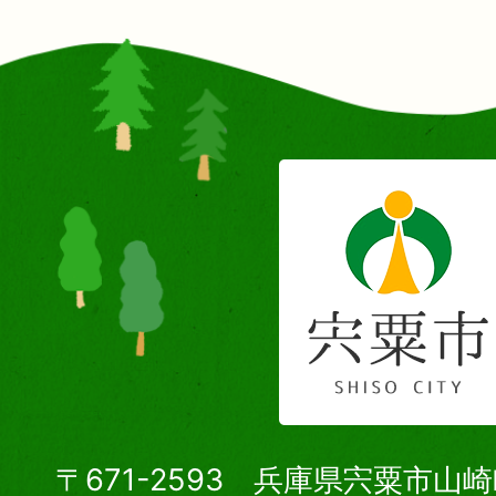
〒671-2593 兵庫県宍粟市山