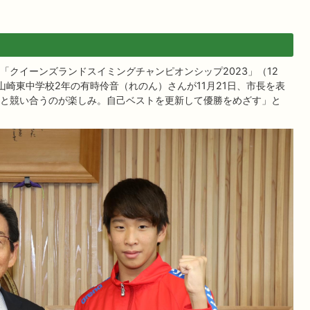
「クイーンズランドスイミングチャンピオンシップ2023」（12
山崎東中学校2年の有時伶音（れのん）さんが11月21日、市長を表
と競い合うのが楽しみ。自己ベストを更新して優勝をめざす」と