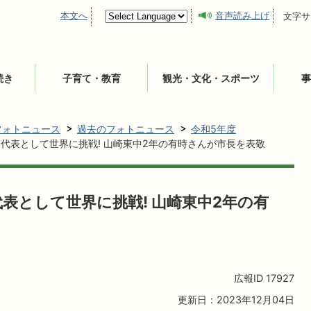
本文へ
音声読み上げ
文字サ
続き
子育て・教育
観光・文化・スポーツ
事
フォトニュース
過去のフォトニュース
令和5年度
本代表として世界に挑戦! 山崎東中2年の有時さんが市長を表敬
代表として世界に挑戦! 山崎東中2年の有
広報ID
17927
更新日：2023年12月04日