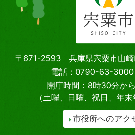
〒671-2593 兵庫県宍粟市山
電話：0790-63-30
開庁時間：8時30分から
（土曜、日曜、祝日、年末
市役所へのアク