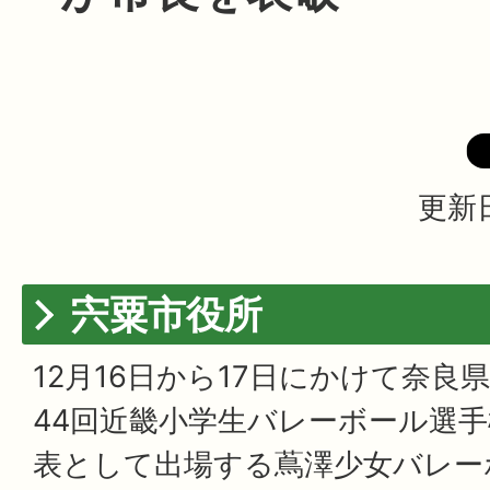
更新日
宍粟市役所
12月16日から17日にかけて奈良
44回近畿小学生バレーボール選
表として出場する蔦澤少女バレー