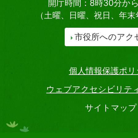
開庁時間：8時30分から
（土曜、日曜、祝日、年末
市役所へのアク
個人情報保護ポリ
ウェブアクセシビリテ
サイトマップ