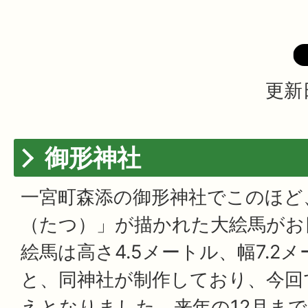
更新
御形神社
一宮町森添の御形神社でこのほど
（たつ）」が描かれた大絵馬がお
絵馬は高さ4.5メートル、幅7.2
と、同神社が制作しており、今回
えとなりました。来年の12月ま