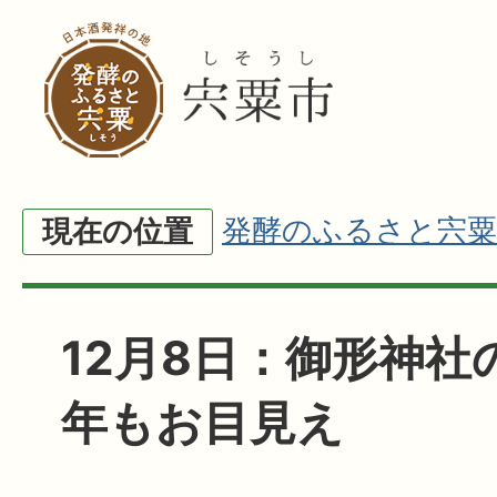
発酵のふるさと宍粟
現在の位置
12月8日：御形神社
年もお目見え