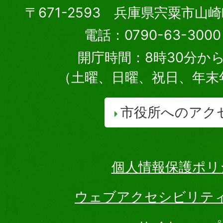
〒671-2593 兵庫県宍粟市山
電話：0790-63-30
開庁時間：8時30分から
（土曜、日曜、祝日、年末
市役所へのアク
個人情報保護ポリ
ウェブアクセシビリテ