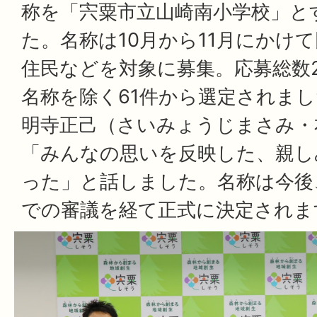
称を「宍粟市立山崎南小学校」と
た。名称は10月から11月にかけ
住民などを対象に募集。応募総数2
名称を除く61件から選定されま
明寺正己（さいみょうじまさみ・
「みんなの思いを反映した、親し
った」と話しました。名称は今後
での審議を経て正式に決定されま