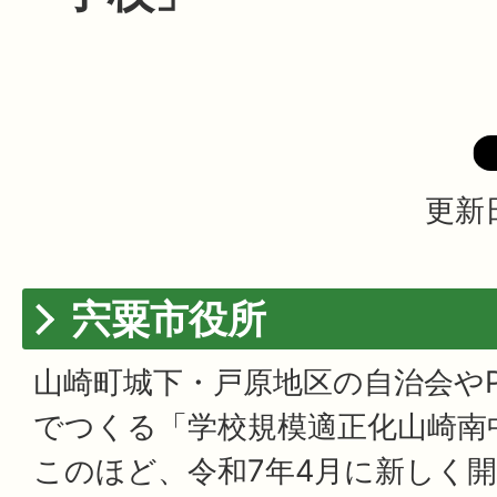
更新日
宍粟市役所
山崎町城下・戸原地区の自治会やP
でつくる「学校規模適正化山崎南
このほど、令和7年4月に新しく