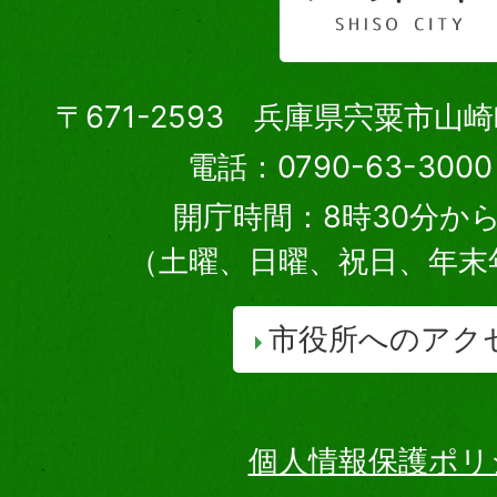
〒671-2593 兵庫県宍粟市山
電話：0790-63-30
開庁時間：8時30分から
（土曜、日曜、祝日、年末
市役所へのアク
個人情報保護ポリ