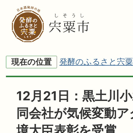
発酵のふるさと宍粟
現在の位置
12月21日：黒土川
同会社が気候変動ア
境大臣表彰を受賞