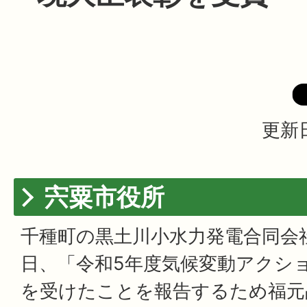
更新日
宍粟市役所
千種町の黒土川小水力発電合同会社
日、「令和5年度気候変動アクシ
を受けたことを報告するため福元