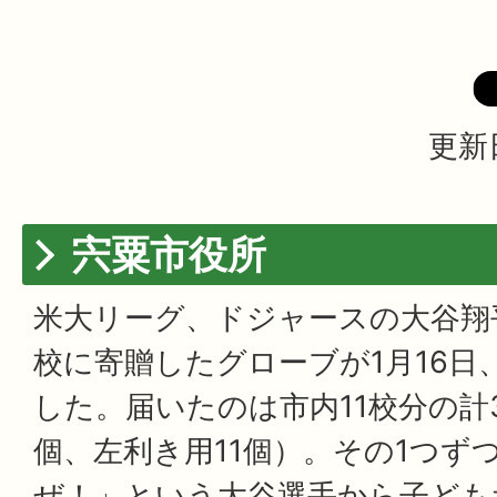
更新
宍粟市役所
米大リーグ、ドジャースの大谷翔
校に寄贈したグローブが1月16日
した。届いたのは市内11校分の計
個、左利き用11個）。その1つず
ぜ！」という大谷選手から子ども