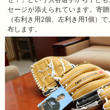
セージが添えられています。寄贈
（右利き用2個、左利き用1個）
布します。