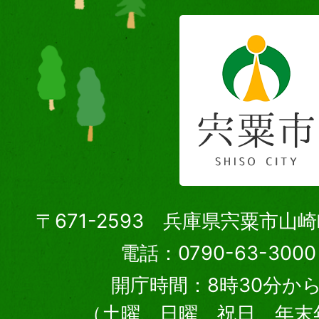
〒671-2593 兵庫県宍粟市山
電話：0790-63-30
開庁時間：8時30分から
（土曜、日曜、祝日、年末