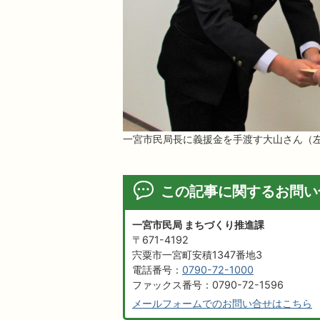
一宮市民局長に義援金を手渡す大山さん（
この記事に関するお問い
一宮市民局 まちづくり推進課
〒671-4192
宍粟市一宮町安積1347番地3
電話番号：
0790-72-1000
ファックス番号：0790-72-1596
メールフォームでのお問い合せはこちら