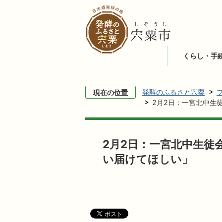
くらし・手
発酵のふるさと宍粟
現在の位置
2月2日：一宮北中生
2月2日：一宮北中生徒
い届けてほしい」