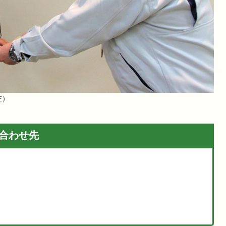
左）
合わせ先