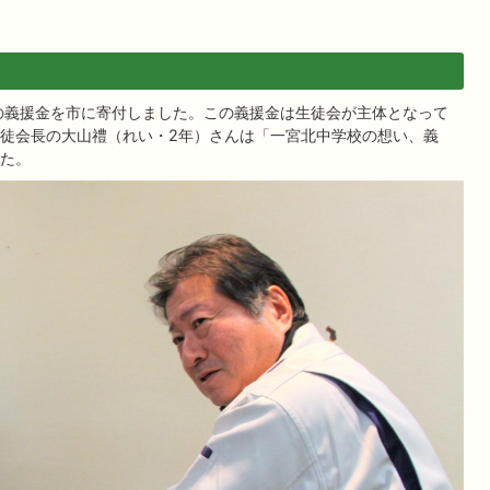
の義援金を市に寄付しました。この義援金は生徒会が主体となって
徒会長の大山禮（れい・2年）さんは「一宮北中学校の想い、義
た。