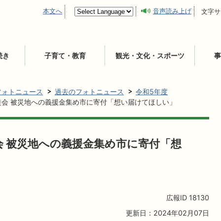
本文へ
音声読み上げ
文字サ
続き
子育て・教育
観光・文化・スポーツ
事
フォトニュース
過去のフォトニュース
令和5年度
徒会 被災地への義援金集め市に寄付「想い届けてほしい」
会 被災地への義援金集め市に寄付「想
広報ID
18130
更新日：2024年02月07日