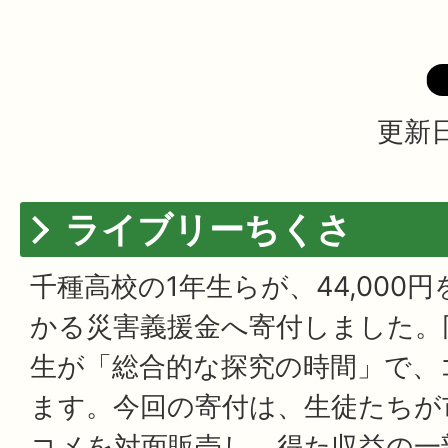
更新日
ライブリーちくさ
千種高校の1年生らが、44,000
かる災害義援金へ寄付しました。
生が「総合的な探究の時間」で、
ます。今回の寄付は、生徒たちが
コメを対面販売し、得た収益の一