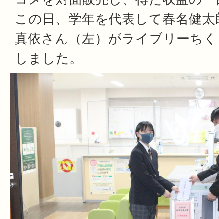
この日、学年を代表して春名健太
真依さん（左）がライブリーちく
しました。