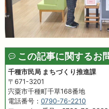
この記事に関するお
千種市民局 まちづくり推進課
〒671-3201
宍粟市千種町千草168番地
電話番号：
0790-76-2210