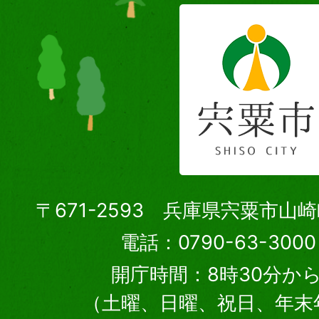
〒671-2593 兵庫県宍粟市山
電話：0790-63-30
開庁時間：8時30分から
（土曜、日曜、祝日、年末