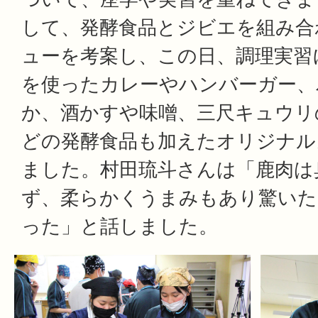
して、発酵食品とジビエを組み合
ューを考案し、この日、調理実習
を使ったカレーやハンバーガー、
か、酒かすや味噌、三尺キュウリ
どの発酵食品も加えたオリジナル
ました。村田琉斗さんは「鹿肉は
ず、柔らかくうまみもあり驚いた
った」と話しました。