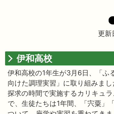
更新日
伊和高校
伊和高校の1年生が3月6日、「ふ
向けた調理実習」に取り組みまし
探求の時間で実施するカリキュラ
で、生徒たちは1年間、「宍粟」
ついて、座学や実習を重ねてきま