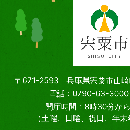
〒671-2593 兵庫県宍粟市山
電話：0790-63-30
開庁時間：8時30分から
（土曜、日曜、祝日、年末