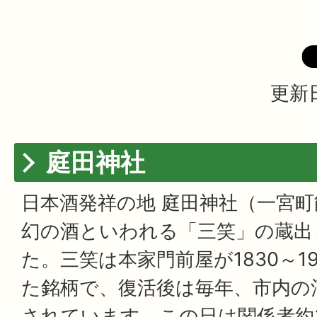
更新日
庭田神社
日本酒発祥の地 庭田神社（一宮町
幻の酒といわれる「三笑」の蔵出
た。三笑は本家門前屋が1830～1
た銘柄で、復活後は毎年、市内の
されています。この日は関係者約