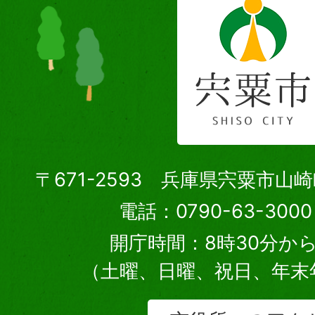
〒671-2593 兵庫県宍粟市山
電話：0790-63-30
開庁時間：8時30分から
（土曜、日曜、祝日、年末