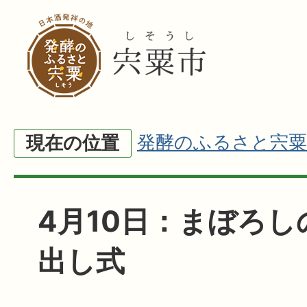
発酵のふるさと宍粟
現在の位置
4月10日：まぼろし
出し式