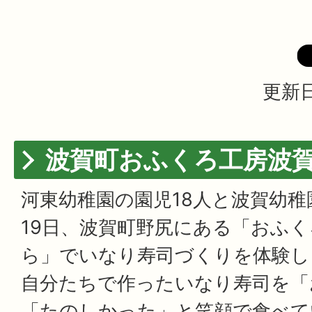
更新日
波賀町おふくろ工房波
河東幼稚園の園児18人と波賀幼稚
19日、波賀町野尻にある「おふ
ら」でいなり寿司づくりを体験し
自分たちで作ったいなり寿司を「
「たのしかった」と笑顔で食べて