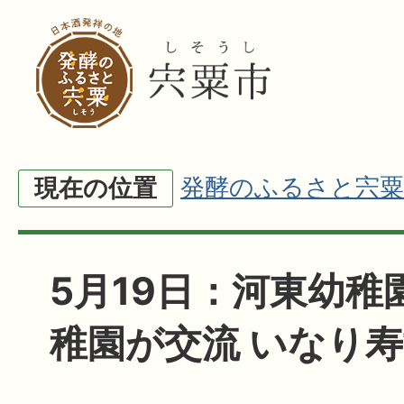
発酵のふるさと宍粟
現在の位置
5月19日：河東幼稚
稚園が交流 いなり