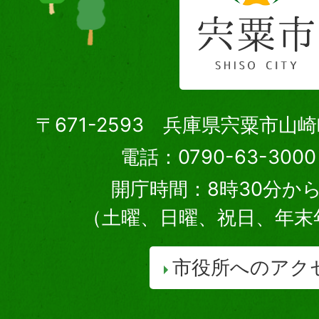
〒671-2593 兵庫県宍粟市山
電話：0790-63-30
開庁時間：8時30分から
（土曜、日曜、祝日、年末
市役所へのアク