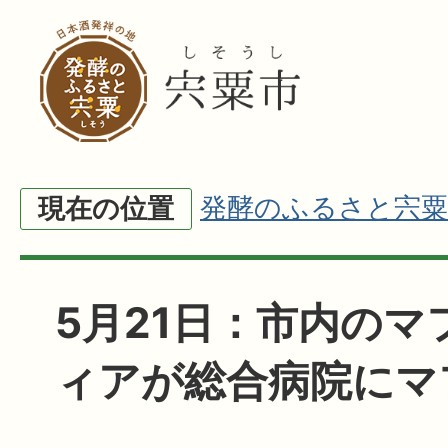
発酵のふるさと宍粟
現在の位置
5月21日：市内のマ
ィアが総合病院にマ