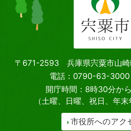
〒671-2593 兵庫県宍粟市山
電話：0790-63-30
開庁時間：8時30分から
（土曜、日曜、祝日、年末
市役所へのアク