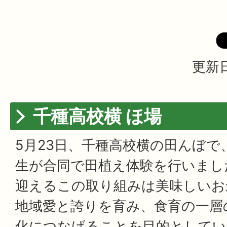
更新日
千種高校横 ほ場
5月23日、千種高校横の田んぼで
生が合同で田植え体験を行いまし
迎えるこの取り組みは美味しいお
地域愛と誇りを育み、食育の一層
化につなげることを目的としてい