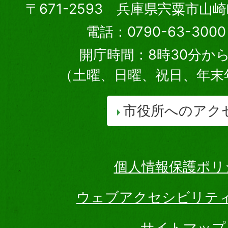
〒671-2593 兵庫県宍粟市山
電話：0790-63-30
開庁時間：8時30分から
（土曜、日曜、祝日、年末
市役所へのアク
個人情報保護ポリ
ウェブアクセシビリテ
サイトマップ