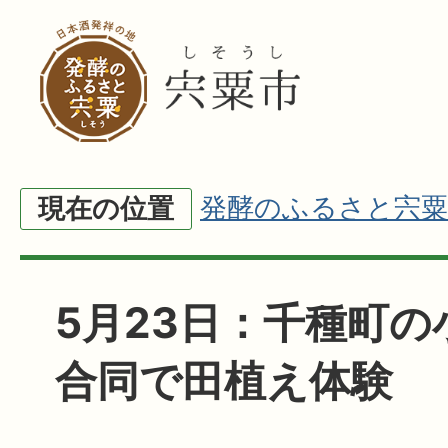
発酵のふるさと宍粟
現在の位置
5月23日：千種町の
合同で田植え体験