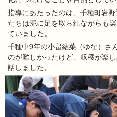
指導にあたったのは、千種町岩野
たちは泥に足を取られながらも楽
ていました。
千種中9年の小畠結菜（ゆな）さ
のが難しかったけど、収穫が楽し
話しました。