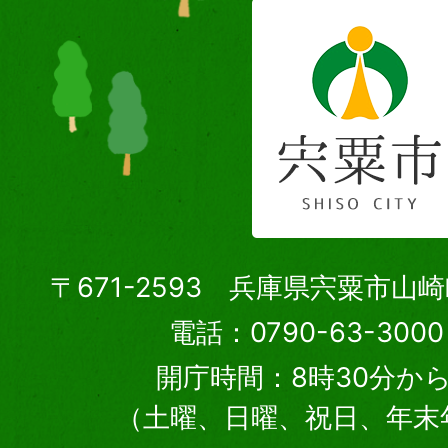
〒671-2593 兵庫県宍粟市山
電話：0790-63-30
開庁時間：8時30分から
（土曜、日曜、祝日、年末