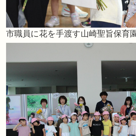
市職員に花を手渡す山崎聖旨保育