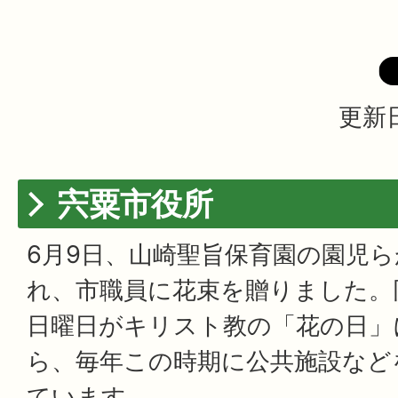
更新日
宍粟市役所
6月9日、山崎聖旨保育園の園児
れ、市職員に花束を贈りました。
日曜日がキリスト教の「花の日」
ら、毎年この時期に公共施設など
ています。