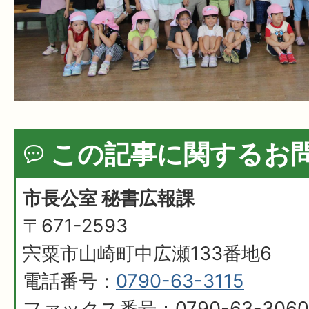
この記事に関するお
市長公室 秘書広報課
〒671-2593
宍粟市山崎町中広瀬133番地6
電話番号：
0790-63-3115
ファックス番号：0790-63-3060