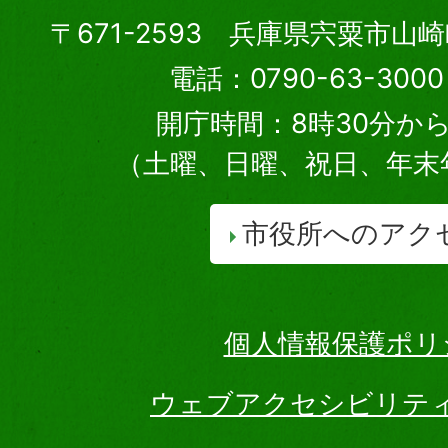
〒671-2593 兵庫県宍粟市山
電話：0790-63-30
開庁時間：8時30分から
（土曜、日曜、祝日、年末
市役所へのアク
個人情報保護ポリ
ウェブアクセシビリテ