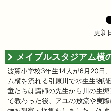
更新日
メイプルスタジアム横
波賀小学校3年生14人が6月20
ム横を流れる引原川で水生生物調
童たちは講師の先生から川の生態
て教わった後、アユの放流や実際
物を観察・採集をしました。体験