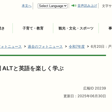
本文へ
音声読み上げ
文字サ
続き
子育て・教育
観光・文化・スポーツ
事
フォトニュース
過去のフォトニュース
令和7年度
6月20日：
 ALTと英語を楽しく学ぶ
広報ID
20239
更新日：2025年06月30日