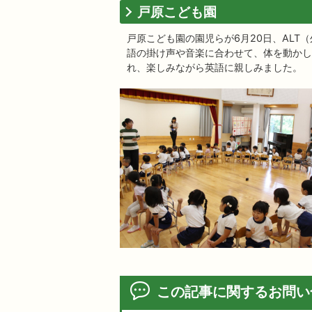
戸原こども園
戸原こども園の園児らが6月20日、AL
語の掛け声や音楽に合わせて、体を動かし
れ、楽しみながら英語に親しみました。
この記事に関するお問い