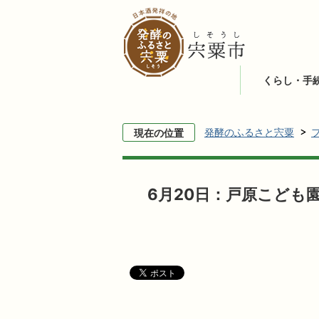
くらし・手
発酵のふるさと宍粟
現在の位置
6月20日：戸原こども園