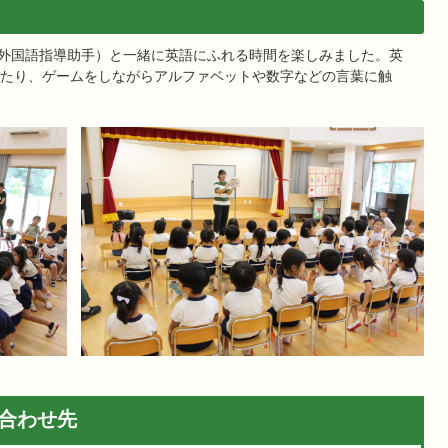
T（外国語指導助手）と一緒に英語にふれる時間を楽しみました。英
たり、ゲームをしながらアルファベットや数字などの言葉に触
合わせ先