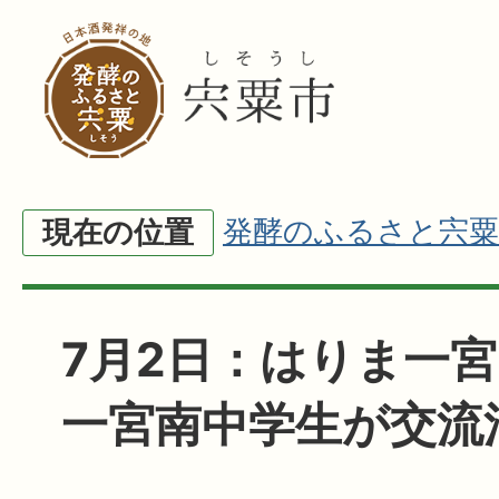
発酵のふるさと宍粟
現在の位置
7月2日：はりま一
一宮南中学生が交流