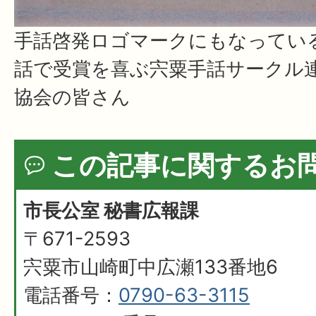
手話啓発ロゴマークにもなってい
話で受賞を喜ぶ宍粟手話サークル
協会の皆さん
この記事に関するお
市長公室 秘書広報課
〒671-2593
宍粟市山崎町中広瀬133番地6
電話番号：
0790-63-3115