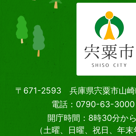
〒671-2593 兵庫県宍粟市山
電話：0790-63-30
開庁時間：8時30分から
（土曜、日曜、祝日、年末