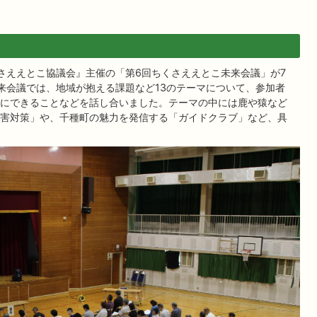
さええとこ協議会』主催の「第6回ちくさええとこ未来会議」が7
来会議では、地域が抱える課題など13のテーマについて、参加者
にできることなどを話し合いました。テーマの中には鹿や猿など
害対策」や、千種町の魅力を発信する「ガイドクラブ」など、具