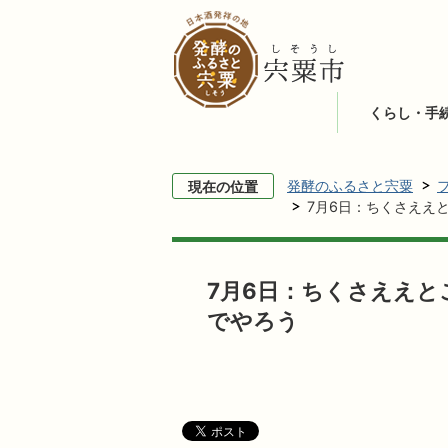
くらし・手
発酵のふるさと宍粟
現在の位置
7月6日：ちくさええ
7月6日：ちくさええと
でやろう