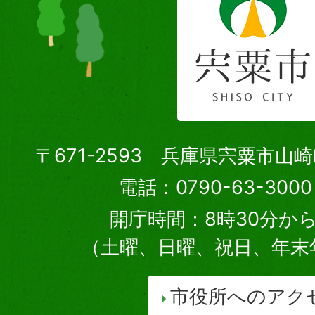
〒671-2593 兵庫県宍粟市山
電話：0790-63-30
開庁時間：8時30分から
（土曜、日曜、祝日、年末
市役所へのアク