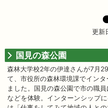
更新日
国見の森公園
森林大学校2年の伊達さんが7月2
て、市役所の森林環境課でインタ
ました。国見の森公園で市の職員
などを体験。インターンシップに
は「仕事をしてみて地域の人との