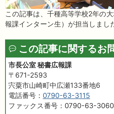
この記事は、千種高等学校2年の
報課インターン生）が担当しまし
この記事に関するお
市長公室 秘書広報課
〒671-2593
宍粟市山崎町中広瀬133番地6
電話番号：
0790-63-3115
ファックス番号：0790-63-3060