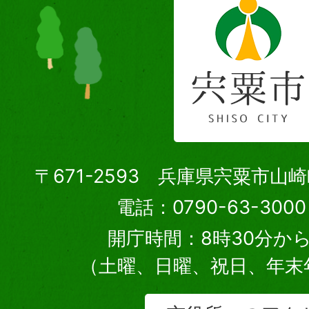
〒671-2593 兵庫県宍粟市山
電話：0790-63-30
開庁時間：8時30分から
（土曜、日曜、祝日、年末