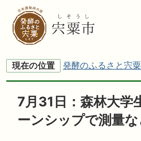
発酵のふるさと宍粟
現在の位置
7月31日：森林大学
ーンシップで測量な