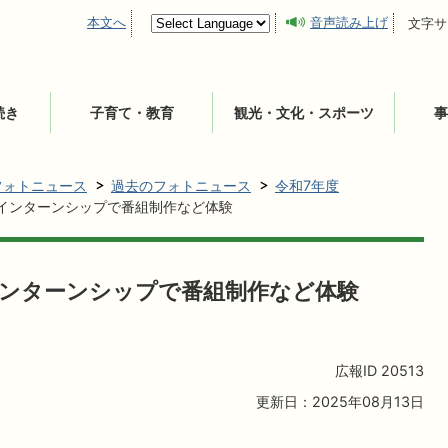
本文へ
音声読み上げ
文字サ
続き
子育て・教育
観光・文化・スポーツ
事
フォトニュース
過去のフォトニュース
令和7年度
がインターンシップで番組制作など体験
インターンシップで番組制作など体験
広報ID
20513
更新日：2025年08月13日