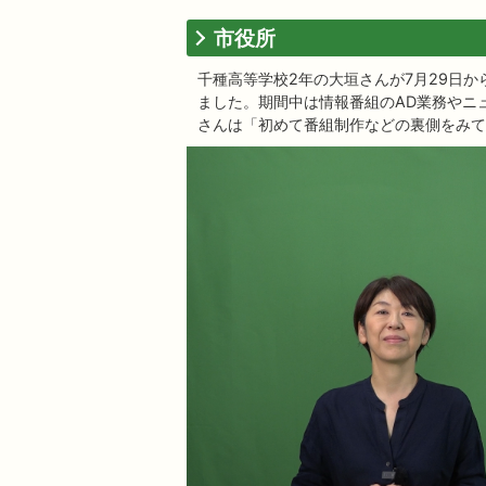
市役所
千種高等学校2年の大垣さんが7月29日
ました。期間中は情報番組のAD業務やニ
さんは「初めて番組制作などの裏側をみて