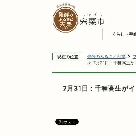
くらし・手
発酵のふるさと宍粟
現在の位置
7月31日：千種高生
7月31日：千種高生が