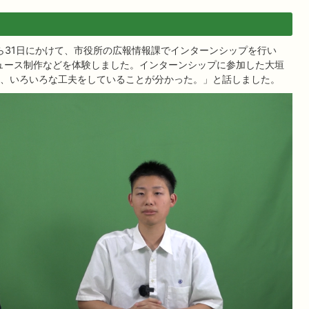
から31日にかけて、市役所の広報情報課でインターンシップを行い
ュース制作などを体験しました。インターンシップに参加した大垣
、いろいろな工夫をしていることが分かった。」と話しました。