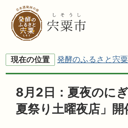
発酵のふるさと宍粟
現在の位置
8月2日：夏夜のに
夏祭り土曜夜店」開