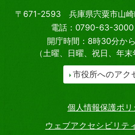
〒671-2593 兵庫県宍粟市山
電話：0790-63-30
開庁時間：8時30分から
（土曜、日曜、祝日、年末
市役所へのアク
個人情報保護ポリ
ウェブアクセシビリテ