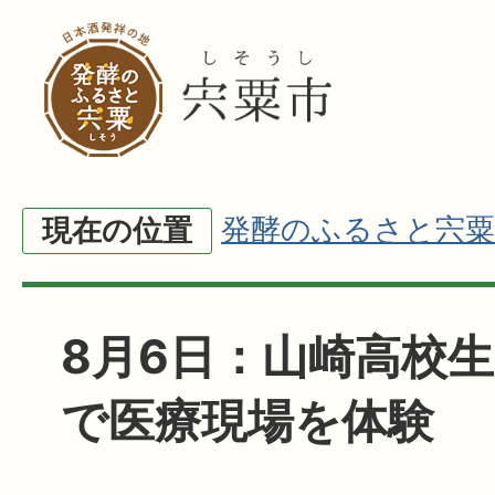
発酵のふるさと宍粟
現在の位置
8月6日：山崎高校生
で医療現場を体験