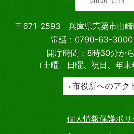
〒671-2593 兵庫県宍粟市山
電話：0790-63-30
開庁時間：8時30分から
（土曜、日曜、祝日、年末
市役所へのアク
個人情報保護ポリ