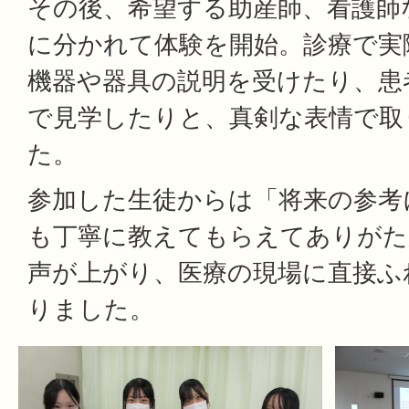
その後、希望する助産師、看護師
に分かれて体験を開始。診療で実
機器や器具の説明を受けたり、患
で見学したりと、真剣な表情で取
た。
参加した生徒からは「将来の参考
も丁寧に教えてもらえてありがた
声が上がり、医療の現場に直接ふ
りました。