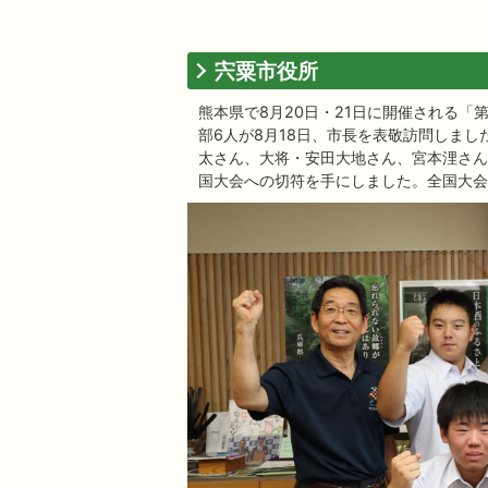
宍粟市役所
熊本県で8月20日・21日に開催される「
部6人が8月18日、市長を表敬訪問しま
太さん、大将・安田大地さん、宮本浬さん
国大会への切符を手にしました。全国大会