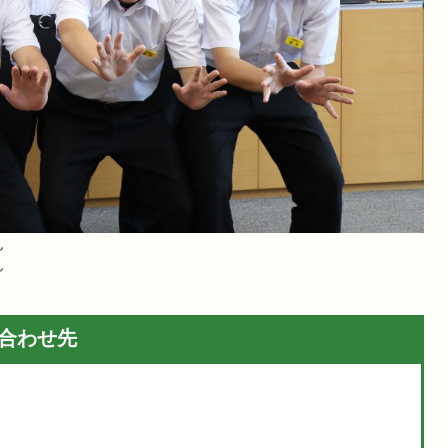
ん
ん
合わせ先