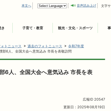
本文へ
音声読み上げ
文字サ
続き
子育て・教育
観光・文化・スポーツ
事
フォトニュース
過去のフォトニュース
令和7年度
相撲部6人、全国大会へ意気込み 市長を表敬訪問
撲部6人、全国大会へ意気込み 市長を表
広報ID
20547
更新日：2025年08月19日