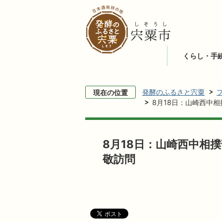
くらし・手
発酵のふるさと宍粟
現在の位置
8月18日：山崎西中
8月18日：山崎西中相
敬訪問