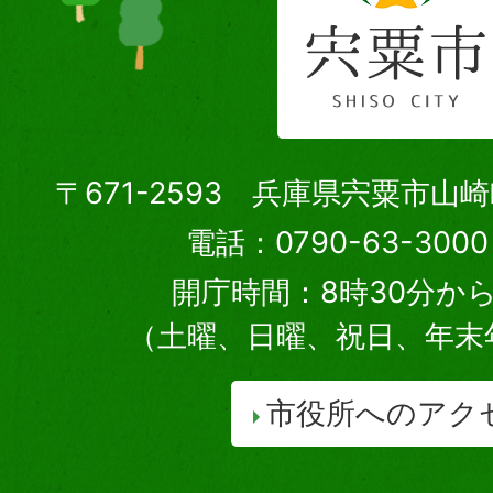
〒671-2593 兵庫県宍粟市山
電話：0790-63-30
開庁時間：8時30分から
（土曜、日曜、祝日、年末
市役所へのアク