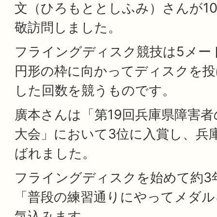
文（ひろもととしふみ）さんが10
敬訪問しました。
フライングディスク競技は5メー
円形の枠に向かってディスクを投
した回数を競うものです。
廣本さんは「第19回兵庫県障害
大会」において3位に入賞し、兵
ばれました。
フライングディスクを始めて約3
「普段の練習通りにやってメダル
気込みます。