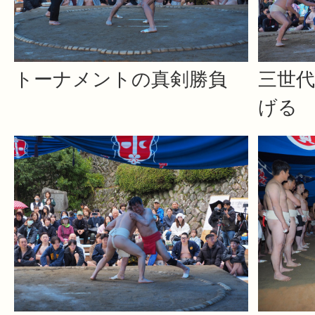
トーナメントの真剣勝負
三世
げる