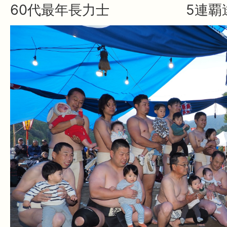
60代最年長力士
5連覇