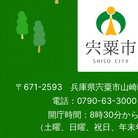
〒671-2593 兵庫県宍粟市山
電話：0790-63-30
開庁時間：8時30分から
（土曜、日曜、祝日、年末