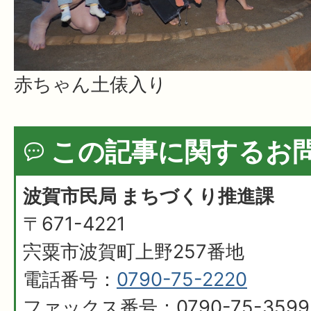
赤ちゃん土俵入り
この記事に関するお
波賀市民局 まちづくり推進課
〒671-4221
宍粟市波賀町上野257番地
電話番号：
0790-75-2220
ファックス番号：0790-75-3599