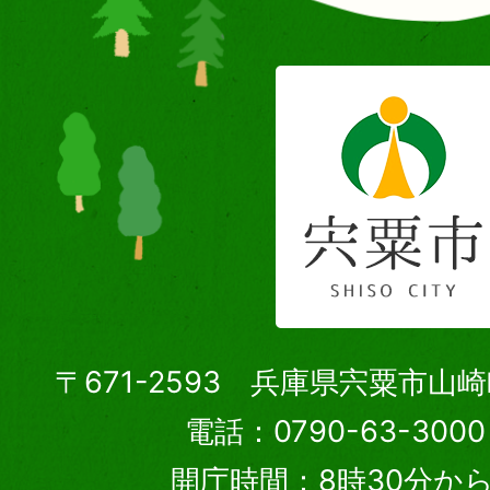
〒671-2593 兵庫県宍粟市山
電話：0790-63-30
開庁時間：8時30分から