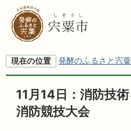
発酵のふるさと宍粟
現在の位置
11月14日：消防技
消防競技大会