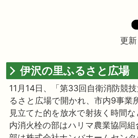
更新
伊沢の里ふるさと広場
11月14日、「第33回自衛消防競
るさと広場で開かれ、市内9事業所
見立てた的を放水で射抜く時間な
内消火栓の部はハリマ農業協同組
部は株式会社ナンバホームセンタ