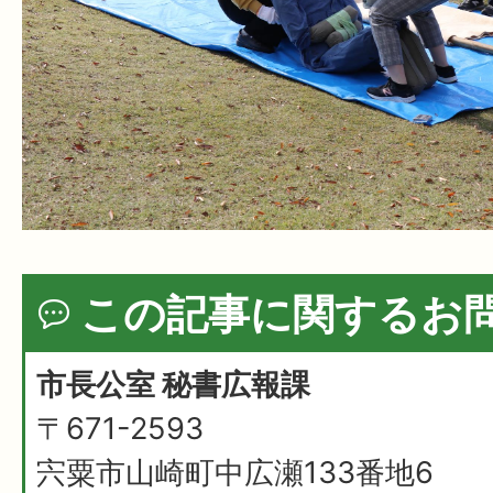
この記事に関するお
市長公室 秘書広報課
〒671-2593
宍粟市山崎町中広瀬133番地6