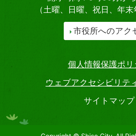
（土曜、日曜、祝日、年末
市役所へのアク
個人情報保護ポリ
ウェブアクセシビリテ
サイトマップ
Copyright © Shiso City, All Ri