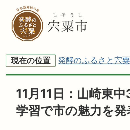
発酵のふるさと宍粟
現在の位置
11月11日：山崎東中
学習で市の魅力を発