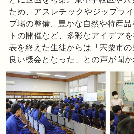
ため、アスレチックやジップライ
プ場の整備、豊かな自然や特産品
トの開催など、多彩なアイデアを
表を終えた生徒からは「宍粟市の
良い機会となった」との声が聞か