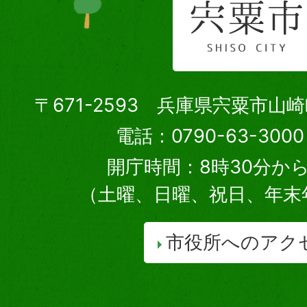
〒671-2593 兵庫県宍粟市山
電話：0790-63-30
開庁時間：8時30分から
（土曜、日曜、祝日、年末
市役所へのアク