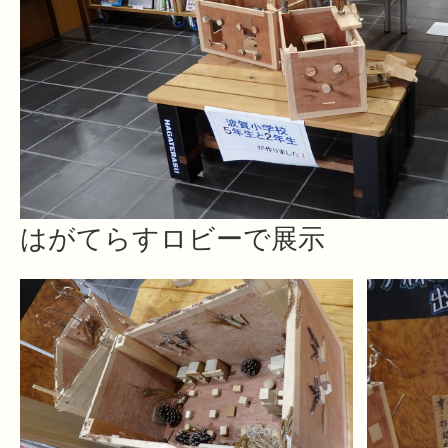
はがてらすロビーで展示