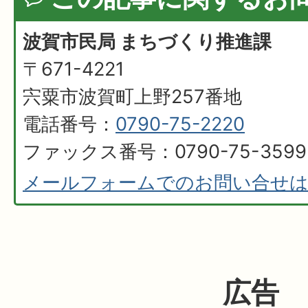
波賀市民局 まちづくり推進課
〒671-4221
宍粟市波賀町上野257番地
電話番号：
0790-75-2220
ファックス番号：0790-75-3599
メールフォームでのお問い合せ
広告