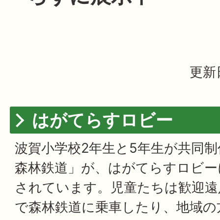
更新
はがてらすロビー
波賀小学校2年生と5年生が共同
森林鉄道」が、はがてらすロビー
されています。児童たちは歓迎遠
で森林鉄道に乗車したり、地域の