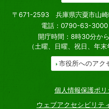
〒671-2593 兵庫県宍粟市山
電話：0790-63-30
開庁時間：8時30分から
（土曜、日曜、祝日、年末
市役所へのアク
個人情報保護ポリ
ウェブアクセシビリテ