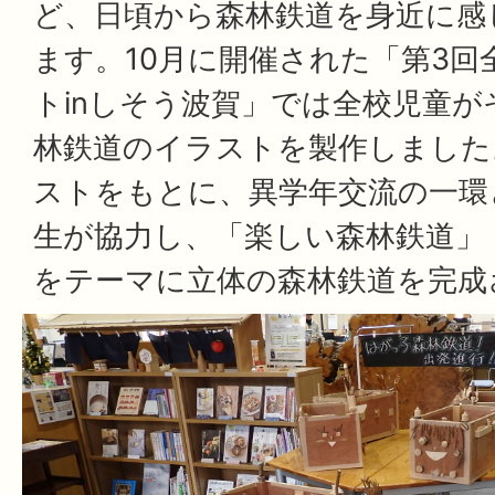
ど、日頃から森林鉄道を身近に感
ます。10月に開催された「第3回
トinしそう波賀」では全校児童
林鉄道のイラストを製作しました
ストをもとに、異学年交流の一環
生が協力し、「楽しい森林鉄道」
をテーマに立体の森林鉄道を完成