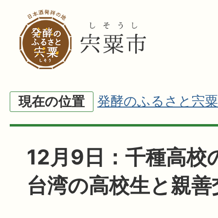
発酵のふるさと宍粟
現在の位置
12月9日：千種高校
台湾の高校生と親善