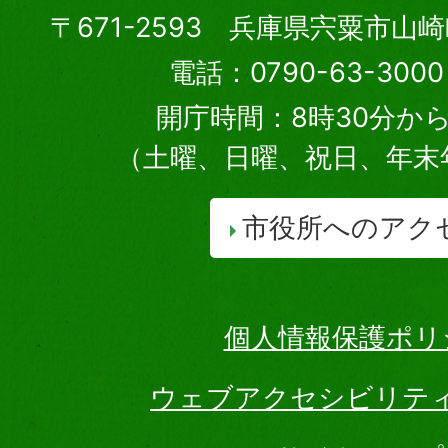
〒671-2593 兵庫県宍粟市山
電話：0790-63-30
開庁時間：8時30分から
（土曜、日曜、祝日、年末
市役所へのアク
個人情報保護ポリ
ウェブアクセシビリテ