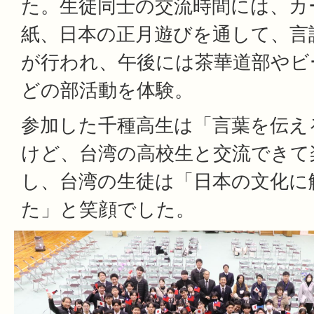
た。生徒同士の交流時間には、カ
紙、日本の正月遊びを通して、言
が行われ、午後には茶華道部やビ
どの部活動を体験。
参加した千種高生は「言葉を伝え
けど、台湾の高校生と交流できて
し、台湾の生徒は「日本の文化に
た」と笑顔でした。