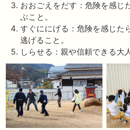
おおごえをだす：危険を感じ
ぶこと。
すぐににげる：危険を感じた
逃げること。
しらせる：親や信頼できる大