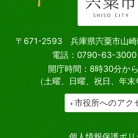
〒671-2593 兵庫県宍粟市山
電話：0790-63-30
開庁時間：8時30分から
（土曜、日曜、祝日、年末
市役所へのアク
個人情報保護ポリ