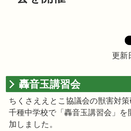
更新日
轟音玉講習会
ちくさええとこ協議会の獣害対策研
千種中学校で「轟音玉講習会」を
加しました。