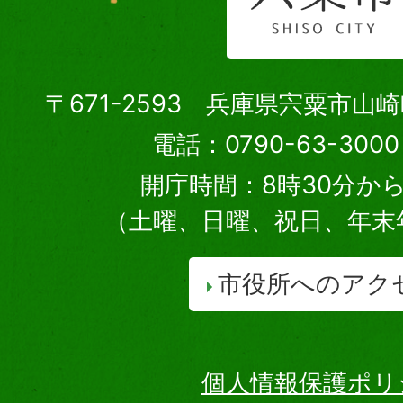
〒671-2593 兵庫県宍粟市山
電話：0790-63-30
開庁時間：8時30分から
（土曜、日曜、祝日、年末
市役所へのアク
個人情報保護ポリ