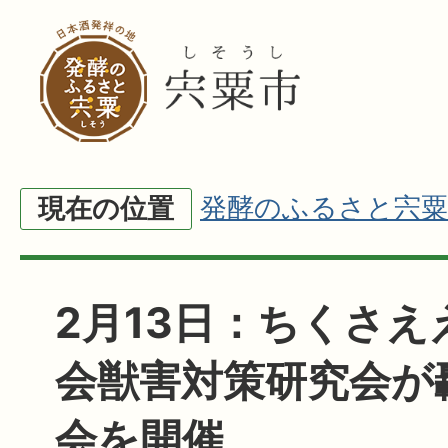
発酵のふるさと宍粟
現在の位置
2月13日：ちくさえ
会獣害対策研究会が
会を開催