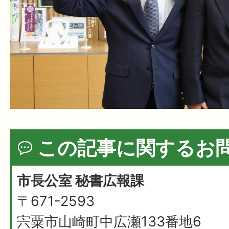
この記事に関するお
市長公室 秘書広報課
〒671-2593
宍粟市山崎町中広瀬133番地6