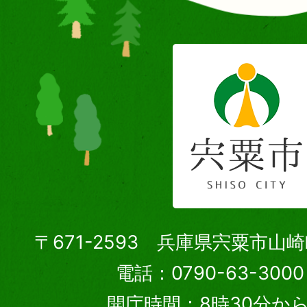
〒671-2593 兵庫県宍粟市山
電話：0790-63-30
開庁時間：8時30分から