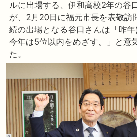
ルに出場する、伊和高校2年の谷
が、2月20日に福元市長を表敬訪
続の出場となる谷口さんは「昨年
今年は5位以内をめざす。」と意
た。