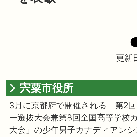
更新日
宍粟市役所
3月に京都府で開催される「第2
ー選抜大会兼第8回全国高等学校
大会」の少年男子カナディアンシン