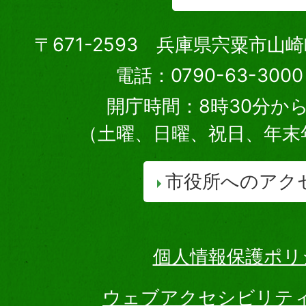
〒671-2593 兵庫県宍粟市山
電話：0790-63-30
開庁時間：8時30分から
（土曜、日曜、祝日、年末
市役所へのアク
個人情報保護ポリ
ウェブアクセシビリテ