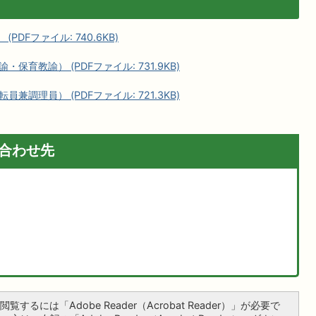
DFファイル: 740.6KB)
育教諭） (PDFファイル: 731.9KB)
調理員） (PDFファイル: 721.3KB)
合わせ先
覧するには「Adobe Reader（Acrobat Reader）」が必要で