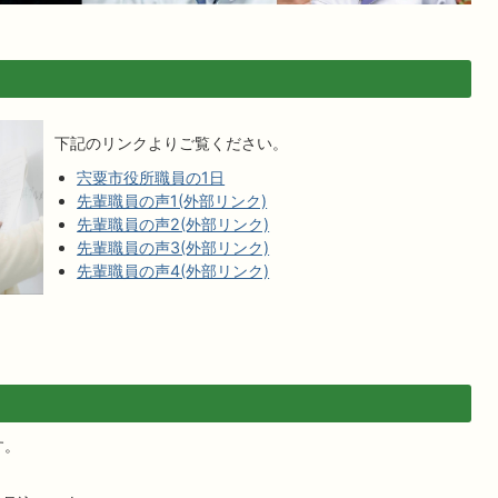
下記のリンクよりご覧ください。
宍粟市役所職員の1日
先輩職員の声1(外部リンク)
先輩職員の声2(外部リンク)
先輩職員の声3(外部リンク)
先輩職員の声4(外部リンク)
す。