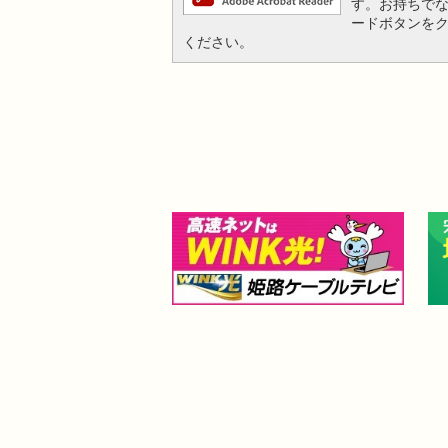
す。お持ちでない方
ードボタンを
ください。