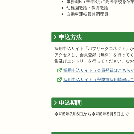
事務職B（来年3月に高等学校を卒
幼稚園教諭・保育教諭
自動車運転員兼調理員
申込方法
採用申込サイト「パブリックコネクト」か
アクセスし、会員登録（無料）を行ってく
集及びエントリーを行ってください。なお
採用申込サイト（会員登録はこちら
採用申込サイト（宍粟市採用情報は
申込期間
令和8年7月6日から令和8年8月5日まで