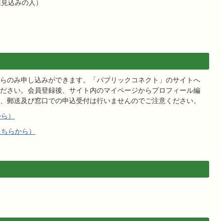
業見込みの人）
らのみ申し込みができます。「パブリックコネクト」のサイトへ
ださい。会員登録後、サイト内のマイページからプロフィール編
、郵送及び窓口での申込受付は行いませんのでご注意ください。
から）
こちらから）