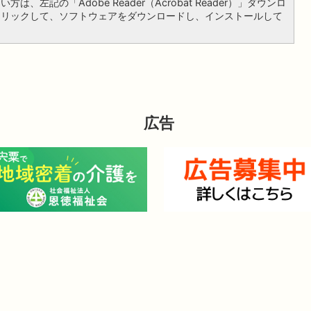
は、左記の「Adobe Reader（Acrobat Reader）」ダウンロ
クリックして、ソフトウェアをダウンロードし、インストールして
広告