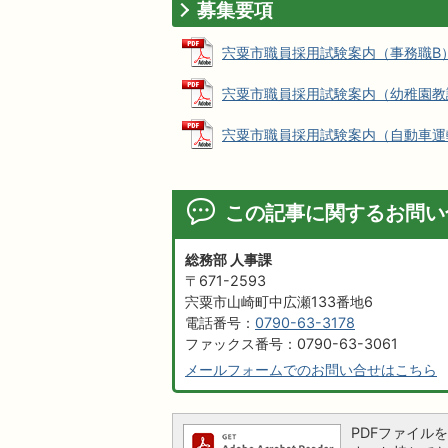
募集要項
宍粟市職員採用試験案内（事務職B） (P
宍粟市職員採用試験案内（幼稚園教諭・保
宍粟市職員採用試験案内（自動車運転員兼
この記事に関するお問い
総務部 人事課
〒671-2593
宍粟市山崎町中広瀬133番地6
電話番号：
0790-63-3178
ファックス番号：0790-63-3061
メールフォームでのお問い合せはこちら
PDFファイルを閲