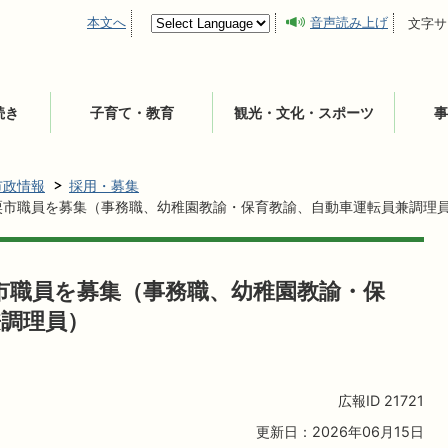
本文へ
音声読み上げ
文字サ
続き
子育て・教育
観光・文化・スポーツ
事
市政情報
採用・募集
粟市職員を募集（事務職、幼稚園教諭・保育教諭、自動車運転員兼調理
市職員を募集（事務職、幼稚園教諭・保
兼調理員）
広報ID
21721
更新日：2026年06月15日