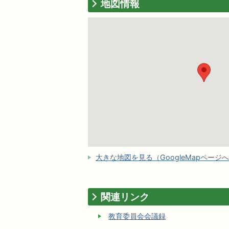
地図情報
大きな地図を見る（GoogleMapページ
関連リンク
教育委員会会議録