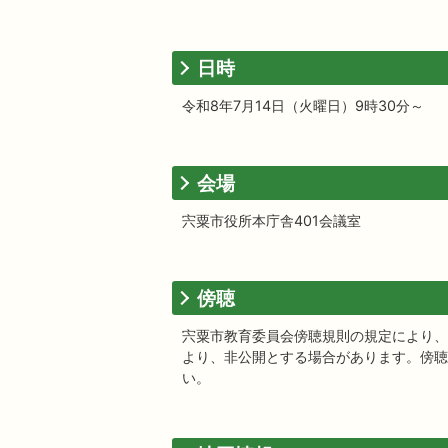
日時
令和8年7月14日（火曜日）9時30分～
会場
宍粟市役所本庁舎401会議室
傍聴
宍粟市教育委員会傍聴規則の規定により、
より、非公開とする場合があります。傍聴
い。