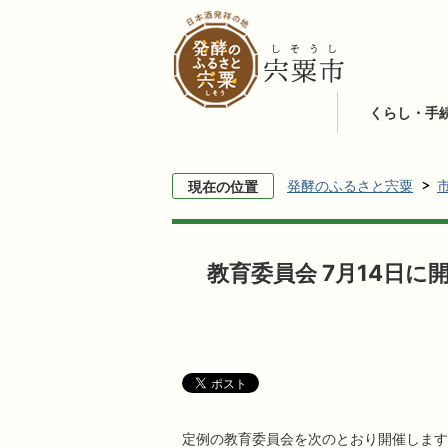
くらし・手
発酵のふるさと宍粟
現在の位置
教育委員会 7月14日に
定例の教育委員会を次のとおり開催します