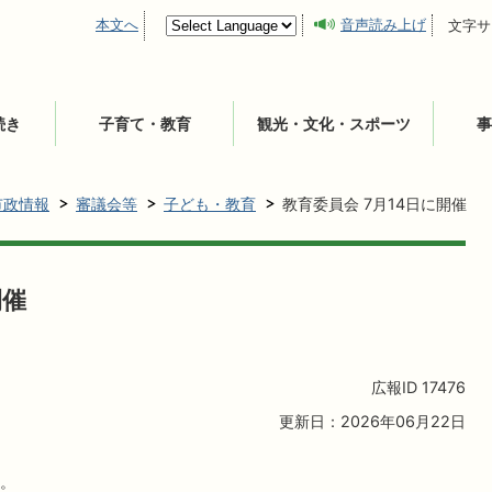
本文へ
音声読み上げ
文字サ
続き
子育て・教育
観光・文化・スポーツ
事
市政情報
審議会等
子ども・教育
教育委員会 7月14日に開催
開催
広報ID
17476
更新日：2026年06月22日
。