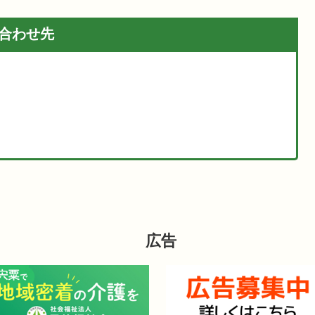
合わせ先
広告