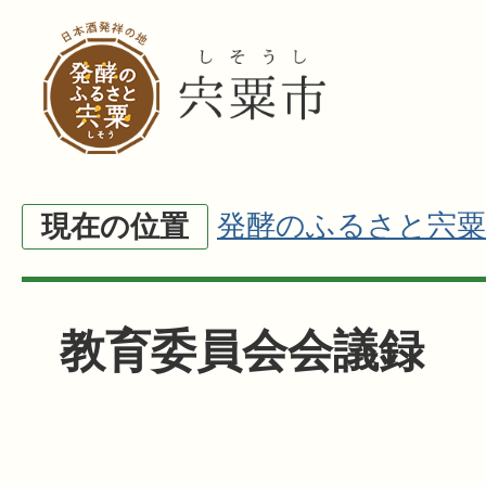
発酵のふるさと宍粟
現在の位置
教育委員会会議録