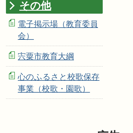
その他
電子掲示場（教育委員
会）
宍粟市教育大綱
心のふるさと校歌保存
事業（校歌・園歌）