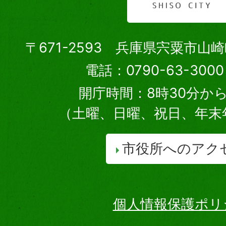
〒671-2593 兵庫県宍粟市山
電話：0790-63-30
開庁時間：8時30分から
（土曜、日曜、祝日、年末
市役所へのアク
個人情報保護ポリ