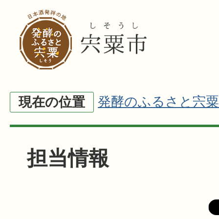
発酵のふるさと宍粟
現在の位置
担当情報