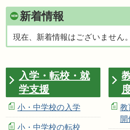
新着情報
現在、新着情報はございません
入学・転校・就
学支援
小・中学校の入学
教
開
小・中学校の転校