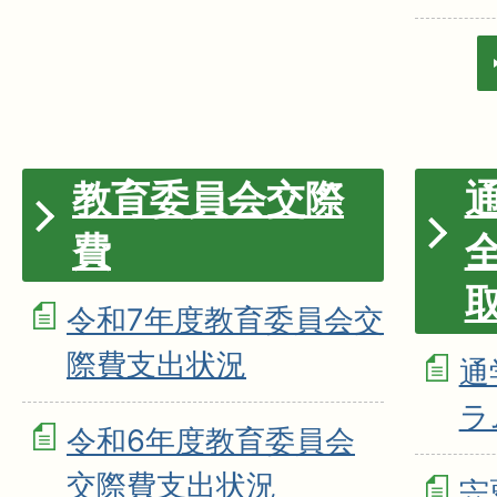
教育委員会交際
費
令和7年度教育委員会交
際費支出状況
通
ラ
令和6年度教育委員会
交際費支出状況
宍