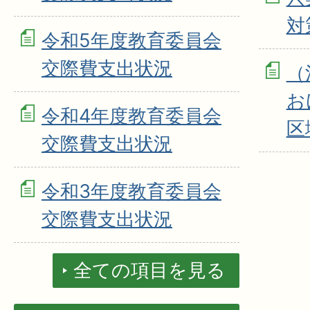
対
令和5年度教育委員会
交際費支出状況
（
お
令和4年度教育委員会
区
交際費支出状況
令和3年度教育委員会
交際費支出状況
全ての項目を見る