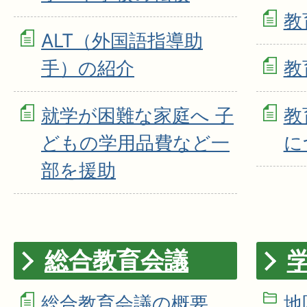
教
ALT（外国語指導助
手）の紹介
教
就学が困難な家庭へ 子
教
どもの学用品費など一
に
部を援助
総合教育会議
総合教育会議の概要
地