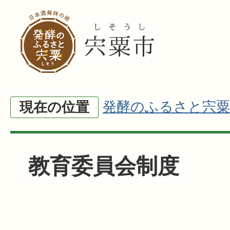
発酵のふるさと宍粟
現在の位置
教育委員会制度