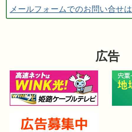
メールフォームでのお問い合せ
広告