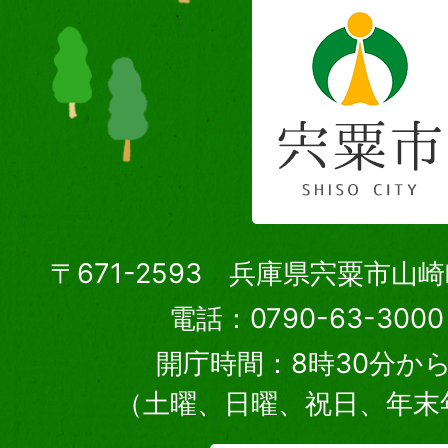
〒671-2593 兵庫県宍粟市山
電話：0790-63-30
開庁時間：8時30分から
（土曜、日曜、祝日、年末