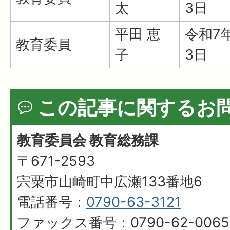
太
3日
平田 恵
令和7
教育委員
子
3日
この記事に関するお
教育委員会 教育総務課
〒671-2593
宍粟市山崎町中広瀬133番地6
電話番号：
0790-63-3121
ファックス番号：0790-62-0065